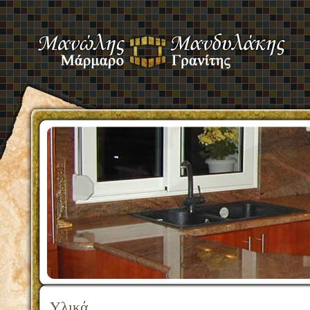
Υλικά