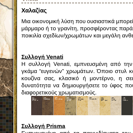
Χαλαζίας
Μια οικονομική λύση που ουσιαστικά μπορεί
μάρμαρο ή το γρανίτη, προσφέροντας παρά
ποικιλία σχεδίων/χρωμάτων και μεγάλη ανθε
Συλλογή Venati
Η συλλογή Venati, εμπνευσμένη από την 
γκάμα “ευγενών” χρωμάτων. Όποιο στυλ και
κουζίνα σας, κλασικό ή μοντέρνο, η σει
δυνατότητα να δημιουργήσετε το ύφος πο
διαφορετικούς χρωματισμούς.
Συλλογή Prisma